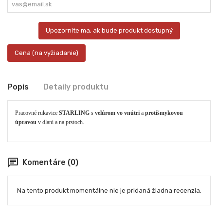
Upozornite ma, ak bude produkt dostupný
Cena (na vyžiadanie)
Popis
Detaily produktu
Pracovné rukavice
STARLING
s
velúrom vo vnútri
a
protišmykovou
úpravou
v dlani a na prstoch.
chat
Komentáre (0)
Na tento produkt momentálne nie je pridaná žiadna recenzia.