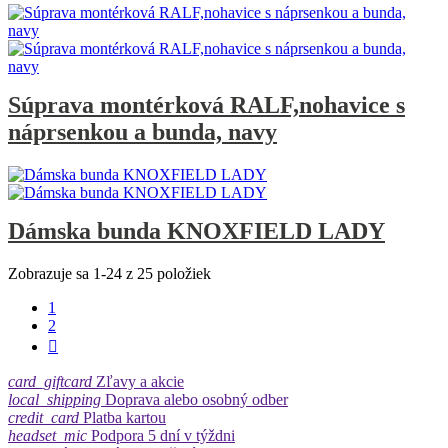
Súprava montérková RALF,nohavice s
náprsenkou a bunda, navy
Dámska bunda KNOXFIELD LADY
Zobrazuje sa 1-24 z 25 položiek
1
2

card_giftcard
Zľavy a akcie
local_shipping
Doprava alebo osobný odber
credit_card
Platba kartou
headset_mic
Podpora 5 dní v týždni