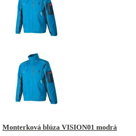
Monterková blúza VISION01 modrá