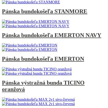
Pánska bundokošeľa STANMORE
Pánska bundokošeľa EMERTON NAVY
Pánska bundokošeľa EMERTON
Pánska výstražná bunda TICINO
oranžová