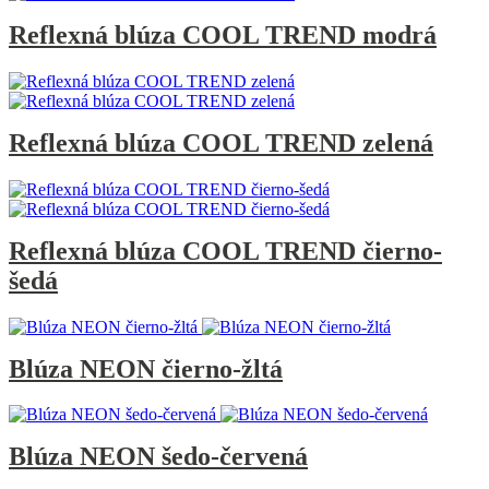
Reflexná blúza COOL TREND modrá
Reflexná blúza COOL TREND zelená
Reflexná blúza COOL TREND čierno-
šedá
Blúza NEON čierno-žltá
Blúza NEON šedo-červená