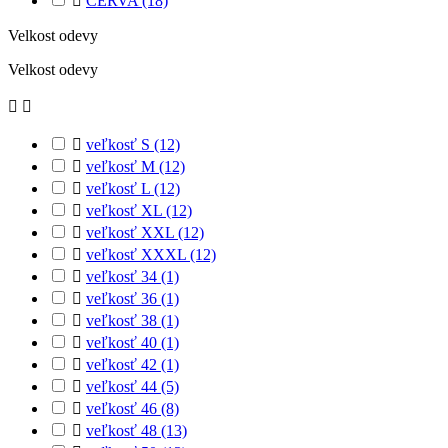

CERVA
(18)
Velkost odevy
Velkost odevy



veľkosť S
(12)

veľkosť M
(12)

veľkosť L
(12)

veľkosť XL
(12)

veľkosť XXL
(12)

veľkosť XXXL
(12)

veľkosť 34
(1)

veľkosť 36
(1)

veľkosť 38
(1)

veľkosť 40
(1)

veľkosť 42
(1)

veľkosť 44
(5)

veľkosť 46
(8)

veľkosť 48
(13)