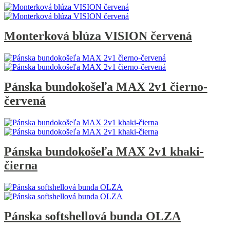
Monterková blúza VISION červená
Pánska bundokošeľa MAX 2v1 čierno-
červená
Pánska bundokošeľa MAX 2v1 khaki-
čierna
Pánska softshellová bunda OLZA