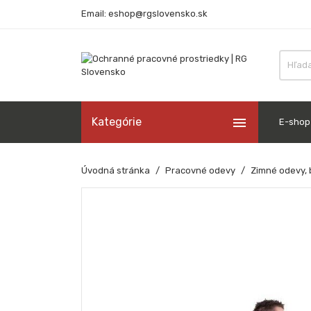
Email: eshop@rgslovensko.sk

Kategórie
E-shop
Úvodná stránka
Pracovné odevy
Zimné odevy, 