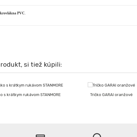
krovlákna PVC
.
rodukt, si tiež kúpili:
čko s krátkym rukávom STANMORE
Tričko GARAI oranžové