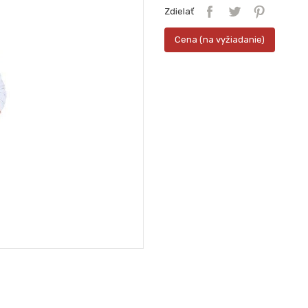
Zdielať
Cena (na vyžiadanie)