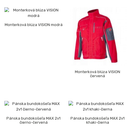
Monterková blúza VISION modrá
Monterková blúza VISION
červená
Pánska bundokošeľa MAX 2v1
Pánska bundokošeľa MAX 2v1
čierno-červená
khaki-čierna