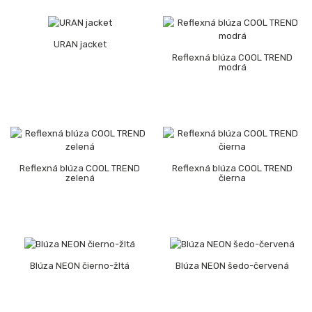
URAN jacket
Reflexná blúza COOL TREND
modrá
Reflexná blúza COOL TREND
Reflexná blúza COOL TREND
zelená
čierna
Blúza NEON čierno-žltá
Blúza NEON šedo-červená