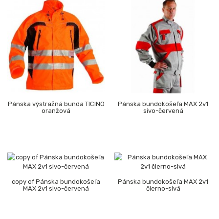
Pánska výstražná bunda TICINO
Pánska bundokošeľa MAX 2v1
oranžová
sivo-červená
copy of Pánska bundokošeľa
Pánska bundokošeľa MAX 2v1
MAX 2v1 sivo-červená
čierno-sivá