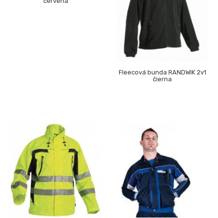
červená
Fleecová bunda RANDWIK 2v1
čierna