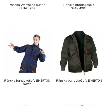
Pánska výstražná bunda
Pánska bundokošeľa
TICINO, žltá
STANMORE
Pánska bundokošeľa EMERTON
Pánska bundokošeľa EMERTON
NAVY