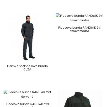
Fleecová bunda RANDWIK 2v1
tmavomodrá
Pánska softshellová bunda
OLZA
Fleecová bunda RANDWIK 2v1