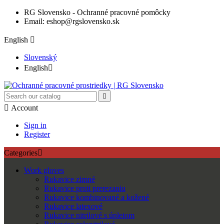
RG Slovensko - Ochranné pracovné pomôcky
Email: eshop@rgslovensko.sk
English

Slovenský
English



Account
Sign in
Register
Categories

Work gloves
Rukavice zimné
Rukavice proti prerezaniu
Rukavice kombinované a kožené
Rukavice latexové
Rukavice nitrilové s úpletom