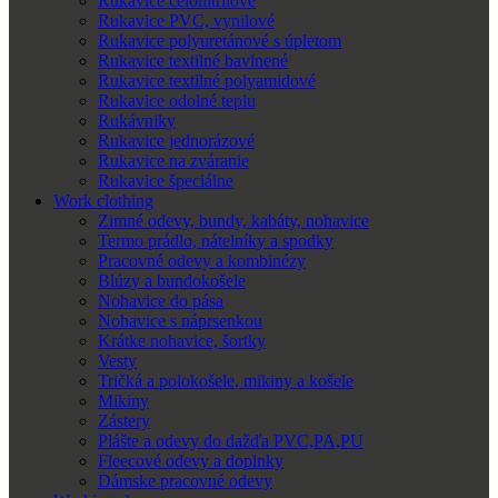
Rukavice celonitrilové
Rukavice PVC, vynilové
Rukavice polyuretánové s úpletom
Rukavice textilné bavlnené
Rukavice textilné polyamidové
Rukavice odolné teplu
Rukávniky
Rukavice jednorázové
Rukavice na zváranie
Rukavice špeciálne
Work clothing
Zimné odevy, bundy, kabáty, nohavice
Termo prádlo, nátelníky a spodky
Pracovné odevy a kombinézy
Blúzy a bundokošele
Nohavice do pása
Nohavice s náprsenkou
Krátke nohavice, šortky
Vesty
Tričká a polokošele, mikiny a košele
Mikiny
Zástery
Plášte a odevy do dažďa PVC,PA,PU
Fleecové odevy a doplnky
Dámske pracovné odevy