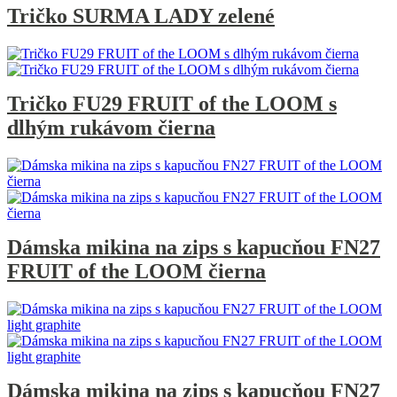
Tričko SURMA LADY zelené
Tričko FU29 FRUIT of the LOOM s
dlhým rukávom čierna
Dámska mikina na zips s kapucňou FN27
FRUIT of the LOOM čierna
Dámska mikina na zips s kapucňou FN27