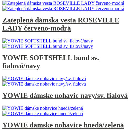
Zateplená dámska vesta ROSEVILLE
LADY červeno-modrá
YOWIE SOFTSHELL bund sv.
fialová/navy
YOWIE dámske nohavic navy/sv. fialová
YOWIE dámske nohavice hnedá/zelená