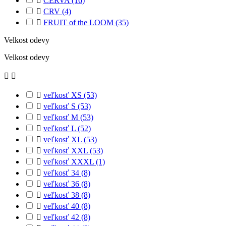

CERVA
(16)

CRV
(4)

FRUIT of the LOOM
(35)
Velkost odevy
Velkost odevy



veľkosť XS
(53)

veľkosť S
(53)

veľkosť M
(53)

veľkosť L
(52)

veľkosť XL
(53)

veľkosť XXL
(53)

veľkosť XXXL
(1)

veľkosť 34
(8)

veľkosť 36
(8)

veľkosť 38
(8)

veľkosť 40
(8)

veľkosť 42
(8)