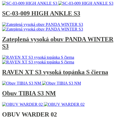
SC-03-009 HIGH ANKLE S3
Zateplená vysoká obuv PANDA WINTER
S3
RAVEN XT S3 vysoká topánka S čierna
Obuv TIBIA S3 NM
OBUV WARDER 02